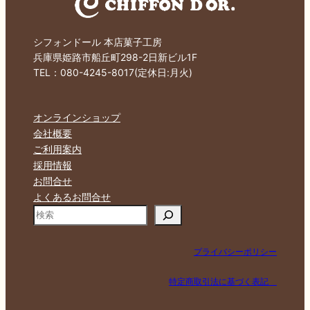
シフォンドール 本店菓子工房
兵庫県姫路市船丘町298-2日新ビル1F
TEL：080-4245-8017(定休日:月火)
オンラインショップ
会社概要
ご利用案内
採用情報
お問合せ
よくあるお問合せ
検
索
プライバシーポリシー
特定商取引法に基づく表記