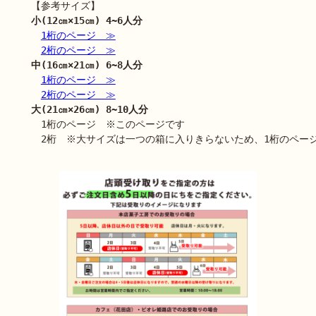
小(12㎝×15㎝) 4~6人分　
1桁のページ　≫
2桁のページ　≫
中(16㎝×21㎝) 6~8人分
1桁のページ　≫
2桁のページ　≫
大(21㎝×26㎝) 8~10人分
　1桁のページ　※このページです
