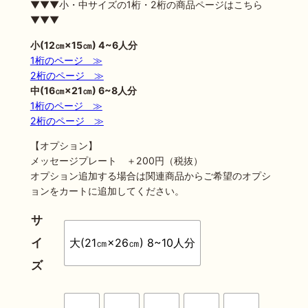
▼▼▼小・中サイズの1桁・2桁の商品ページはこちら
▼▼▼
小(12㎝×15㎝) 4~6人分
1桁のページ ≫
2桁のページ ≫
中(16㎝×21㎝) 6~8人分
1桁のページ ≫
2桁のページ ≫
【オプション】
メッセージプレート ＋200円（税抜）
オプション追加する場合は関連商品からご希望のオプシ
ョンをカートに追加してください。
サ
イ
大(21㎝×26㎝) 8~10人分
ズ