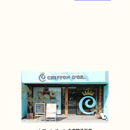
¥10,600