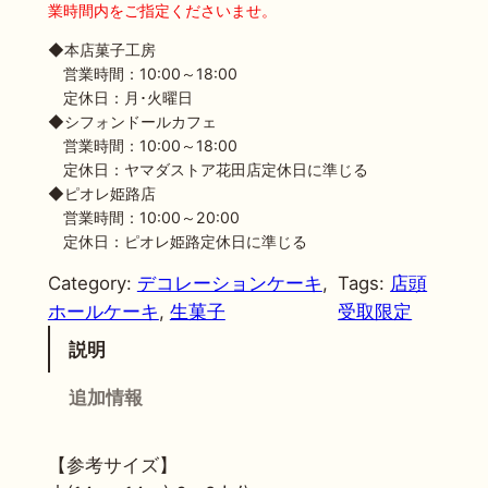
業時間内をご指定くださいませ。
ー
キ
◆本店菓子工房
個
営業時間：10:00～18:00
定休日：月･火曜日
◆シフォンドールカフェ
営業時間：10:00～18:00
定休日：ヤマダストア花田店定休日に準じる
◆ピオレ姫路店
営業時間：10:00～20:00
定休日：ピオレ姫路定休日に準じる
Category:
デコレーションケーキ
, 
Tags:
店頭
ホールケーキ
, 
生菓子
受取限定
説明
追加情報
【参考サイズ】