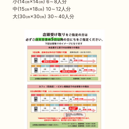
小(14㎝×14㎝) 6～8人分
中(15㎝×18㎝) 10～12人分
大(30㎝×30㎝) 30～40人分