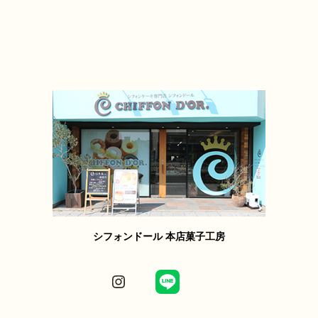
シフォンドール 本店菓子工房
Instagram