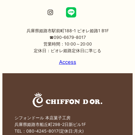
Instagram
兵庫県姫路市駅前町188-1 ピオレ姫路1 B1F
☎090-6679-8017
営業時間：10:00～20:00
定休日：ピオレ姫路定休日に準じる
Access
シフォンドール 本店菓子工房
兵庫県姫路市船丘町298-2日新ビル1F
TEL：080-4245-8017(定休日:月火)