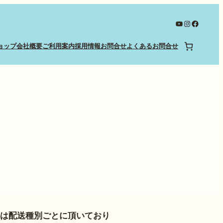
YouTube
Instagram
Facebo
ョップ
会社概要
ご利用案内
採用情報
お問合せ
よくあるお問合せ
は配送種別ごとに頂いており