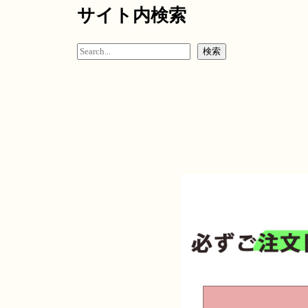
サイト内検索
検
検索
索